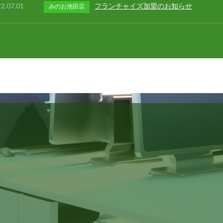
2.07.01
フランチャイズ加盟のお知らせ
みのお池田店